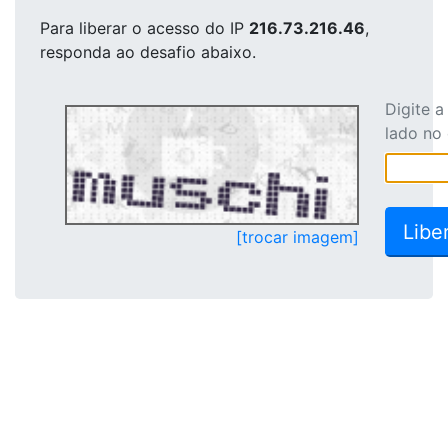
Para liberar o acesso
do IP
216.73.216.46
,
responda ao desafio abaixo.
Digite 
lado no
[trocar imagem]